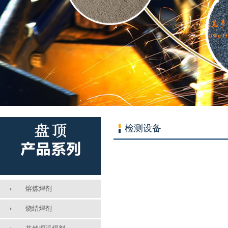
检测设备
熔炼焊剂
烧结焊剂