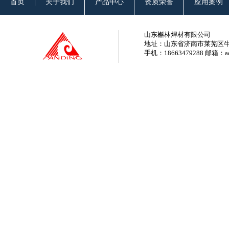
首页
关于我们
产品中心
资质荣誉
应用案例
山东槲林焊材有限公司
地址：山东省济南市莱芜区牛泉工业园
手机：18663479288 邮箱：admi