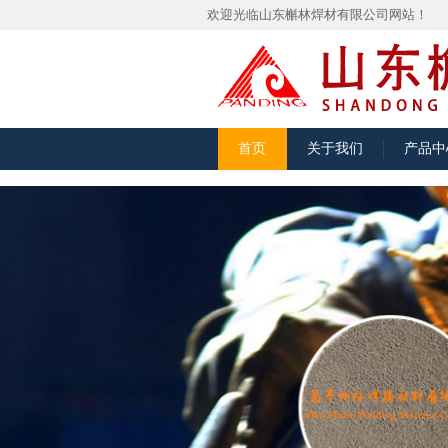
欢迎光临山东槲林焊材有限公司网站！
首页
关于我们
产品中