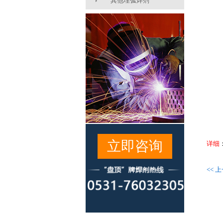
其他埋弧焊剂
立即咨询
详细
<< 